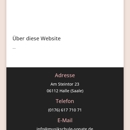
Über diese Website
…
Adresse
Am Steintor 23
06112 Halle (Saale)
Telefon
(0176) 617 710 71
E-Mail
info@musikschule-sonate.de