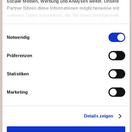
soziale Medien, Werbung und Analysen weiter. Unsere
Partner führen diese Informationen möglicherweise mit
weiteren Daten zusammen, die Sie ihnen bereitgestellt
haben oder die sie im Rahmen Ihrer Nutzung der Dienste
gesammelt haben.
Einwilligungsauswahl
Notwendig
Präferenzen
Statistiken
Marketing
Details zeigen