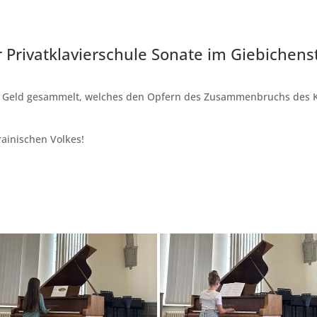
r Privatklavierschule Sonate im Giebiche
r Geld gesammelt, welches den Opfern des Zusammenbruchs des
ainischen Volkes!