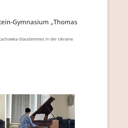
nstein-Gymnasium „Thomas
 Kachowka-Staudammes in der Ukraine