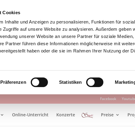
t Cookies
 Inhalte und Anzeigen zu personalisieren, Funktionen für sozia
e Zugriffe auf unsere Website zu analysieren. Außerdem geben w
rwendung unserer Website an unsere Partner für soziale Medien
re Partner führen diese Informationen möglicherweise mit weite
ereitgestellt haben oder die sie im Rahmen Ihrer Nutzung der D
Präferenzen
Statistiken
Marketin
Facebook
Youtub
Online-Unterricht
Konzerte
Preise
Pro