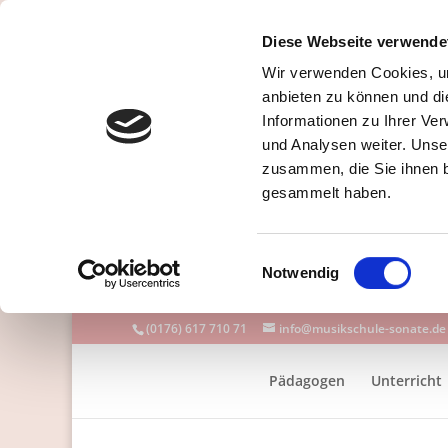
Diese Webseite verwende
Wir verwenden Cookies, um
anbieten zu können und di
Informationen zu Ihrer Ve
und Analysen weiter. Unse
zusammen, die Sie ihnen b
gesammelt haben.
Einwilligungsauswahl
Notwendig
(0176) 617 710 71
info@musikschule-sonate.de
Pädagogen
Unterricht