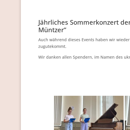
Jährliches Sommerkonzert de
Müntzer“
Auch während dieses Events haben wir wiede
zugutekommt.
Wir danken allen Spendern, im Namen des ukr